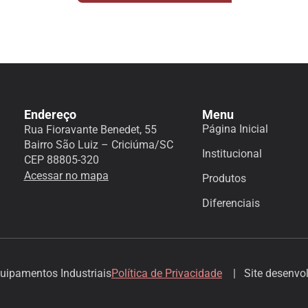
Endereço
Menu
Página Inicial
Rua Fioravante Benedet, 55
Bairro São Luiz – Criciúma/SC
Institucional
CEP 88805-320
Acessar no mapa
Produtos
Diferenciais
uipamentos Industriais
Política de Privacidade
| Site desenvol