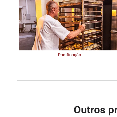
Panificação
Outros p