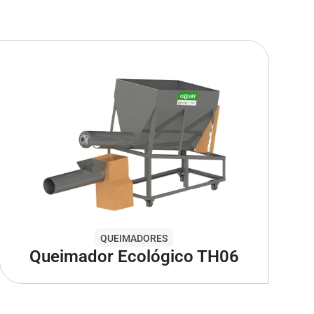
QUEIMADORES
Queimador Ecológico TH06