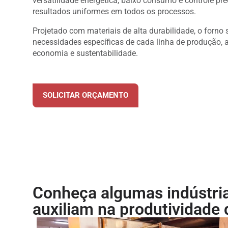
versatilidade energética, baixo consumo e controle pr
resultados uniformes em todos os processos.
Projetado com materiais de alta durabilidade, o forno
necessidades específicas de cada linha de produção, 
economia e sustentabilidade.
SOLICITAR ORÇAMENTO
Conheça algumas indústri
auxiliam na produtividade d