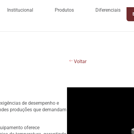
Institucional
Produtos
Diferenciais
Voltar
 exigências de desempenho e
 grandes produções que demandam
equipamento oferece