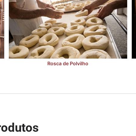
Rosca de Polvilho
rodutos