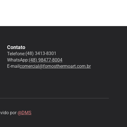
Contato
(48) 3413-8301
Telefone:
WhatsApp:
(48) 98477-8004
E-mail
comercial@fornosthermoart.com.br
vido por
@DMS