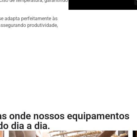
eciso de temperatura, garantindo
 se adapta perfeitamente às
assegurando produtividade,
as onde nossos equipamentos
o dia a dia.